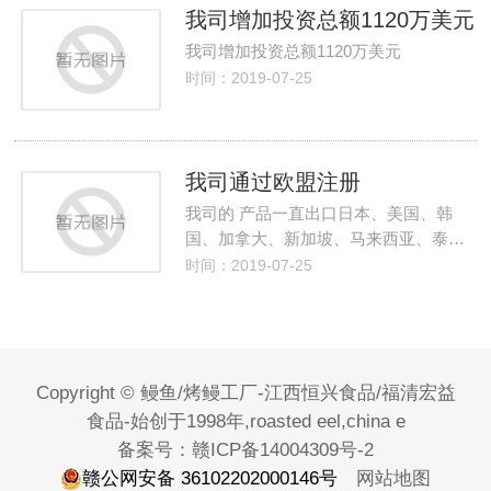
我司增加投资总额1120万美元
我司增加投资总额1120万美元
时间：2019-07-25
我司通过欧盟注册
我司的 产品一直出口日本、美国、韩
国、加拿大、新加坡、马来西亚、泰…
时间：2019-07-25
Copyright © 鳗鱼/烤鳗工厂-江西恒兴食品/福清宏益
食品-始创于1998年,roasted eel,china e
备案号：
赣ICP备14004309号-2
赣公网安备 36102202000146号
网站地图